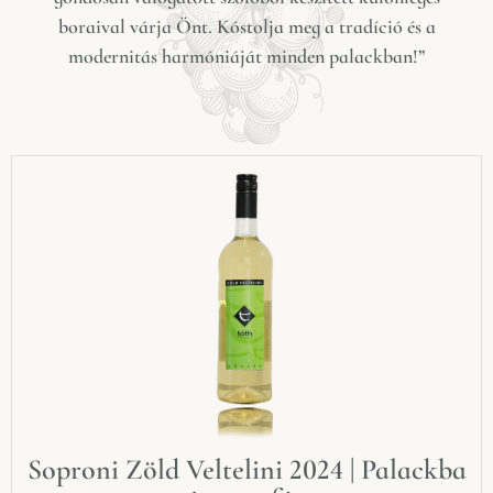
boraival várja Önt.
Kóstolja meg a tradíció és a
modernitás harmóniáját minden palackban!”
Soproni Zöld Veltelini 2024 | Palackba