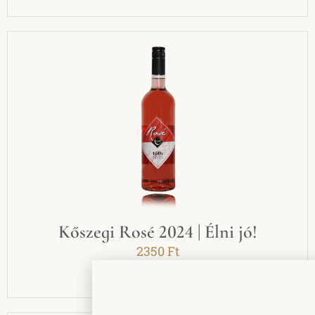
Kőszegi Rosé 2024 | Élni jó!
2350
Ft