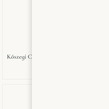
Kőszegi Cabernet Sauvignon & Franc
2024
2350
Ft