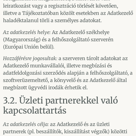
leiratkozást vagy a regisztráció törlését követően,
illetve a Tájékoztatóban közölt esetekben az Adatkezelő
haladéktalanul törli a személyes adatokat.
Az adatkezelés helye:
Az Adatkezelő székhelye
(Magyarország) és a felhőszolgáltató szerverén
(Európai Unión belül).
Hozzáférésre jogosultak:
a szerveren tárolt adatokat az
Adatkezelő munkavállalói, illetve megbízási és
adatfeldolgozási szerződés alapján a felhőszolgáltató, a
szoftverüzemeltető, a könyvelő és az Adatkezelő által
megbízott ügyvédi irodák érhetik el.
3.2. Üzleti partnerekkel való
kapcsolattartás
Az adatkezelés célja:
az Adatkezelő és az üzleti
partnerek (pl. beszállítók, kiszállítást végzők) közötti