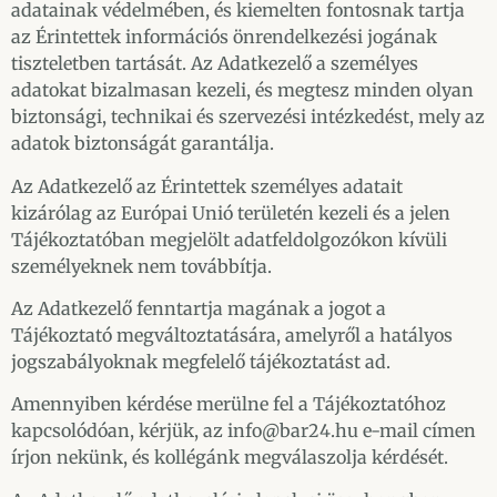
adatainak védelmében, és kiemelten fontosnak tartja
az Érintettek információs önrendelkezési jogának
tiszteletben tartását. Az Adatkezelő a személyes
adatokat bizalmasan kezeli, és megtesz minden olyan
biztonsági, technikai és szervezési intézkedést, mely az
adatok biztonságát garantálja.
Az Adatkezelő az Érintettek személyes adatait
kizárólag az Európai Unió területén kezeli és a jelen
Tájékoztatóban megjelölt adatfeldolgozókon kívüli
személyeknek nem továbbítja.
Az Adatkezelő fenntartja magának a jogot a
Tájékoztató megváltoztatására, amelyről a hatályos
jogszabályoknak megfelelő tájékoztatást ad.
Amennyiben kérdése merülne fel a Tájékoztatóhoz
kapcsolódóan, kérjük, az info@bar24.hu e-mail címen
írjon nekünk, és kollégánk megválaszolja kérdését.