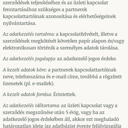
szerződések teljesítéséhez és az üzleti kapcsolat
fenntartásához szükséges a partnerek
kapcsolattartóinak azonosítása és elérhetőségeinek
nyilvántartása.
Az adatkezelés tartalma:
a kapcsolatfelvételt, illetve a
szerződések megkötését követően papír alapon és/vagy
elektronikusan történik a személyes adatok tárolása.
Az adatkezelés jogalapja:
az adatkezelő jogos érdeke.
A kezelt adatok köre:
a partnerek kapcsolattartóinak
neve, telefonszáma és e-mail címe, továbbá a rögzített
üzenetek (pl. e-mailek).
A kezelt adatok forrása:
Érintettek.
Az adatkezelés időtartama:
az üzleti kapcsolat vagy a
szerződés megszűnése után 5 évig, vagy ha az
adatkezelő jogos érdekében áll, akkor ezt meghaladó
határozatlan ideig (az adatbázist évente felülvizsgálja