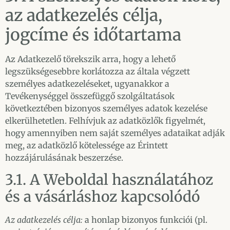
az adatkezelés célja,
jogcíme és időtartama
Az Adatkezelő törekszik arra, hogy a lehető
legszükségesebbre korlátozza az általa végzett
személyes adatkezeléseket, ugyanakkor a
Tevékenységgel összefüggő szolgáltatások
következtében bizonyos személyes adatok kezelése
elkerülhetetlen. Felhívjuk az adatközlők figyelmét,
hogy amennyiben nem saját személyes adataikat adják
meg, az adatközlő kötelessége az Érintett
hozzájárulásának beszerzése.
3.1. A Weboldal használatához
és a vásárláshoz kapcsolódó
Az adatkezelés célja:
a honlap bizonyos funkciói (pl.